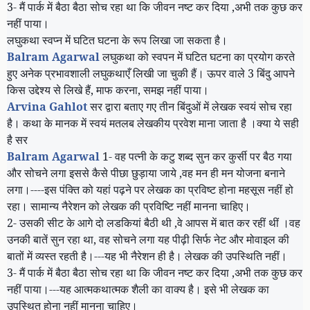
3-
मैं पार्क में बैठा बैठा सोच रहा था कि जीवन नष्ट कर दिया
,
अभी तक कुछ कर
नहीं पाया।
लघुकथा स्वप्न में घटित घटना के रूप लिखा जा सकता है।
Balram Agarwal
लघुकथा को स्वपन में घटित घटना का प्रयोग करते
हुए अनेक प्रभावशाली लघुकथाएँ लिखी जा चुकी हैं। ऊपर वाले
3
बिंदु आपने
किस उद्देश्य से लिखे हैं
,
माफ करना
,
समझ नहीं पाया।
Arvina Gahlot
सर द्वारा बताए गए तीन बिंदुओं में लेखक स्वयं सोच रहा
है। कथा के मानक में स्वयं मतलब लेखकीय प्रवेश माना जाता है ।क्या ये सही
है सर
Balram Agarwal
1-
वह पत्नी के कटु शब्द सुन कर कुर्सी पर बैठ गया
और सोचने लगा इससे कैसे पीछा छुड़ाया जाये
,
वह मन ही मन योजना बनाने
लगा।----इस पंक्ति को यहां पढ़ने पर लेखक का प्रविष्ट होना महसूस नहीं हो
रहा। सामान्य नैरेशन को लेखक की प्रविष्टि नहीं मानना चाहिए।
2-
उसकी
सीट के आगे दो लडकियां बैठी थी
,
वे आपस में बात कर रहीं थीं ।वह
उनकी बातें सुन रहा था
,
वह सोचने लगा यह पीढ़ी सिर्फ नेट और मोवाइल की
बातों में व्यस्त रहती है।---यह भी नैरेशन ही है। लेखक की उपस्थिति नहीं।
3-
मैं पार्क में बैठा बैठा सोच रहा था कि जीवन नष्ट कर दिया
,
अभी तक कुछ कर
नहीं पाया।---यह आत्मकथात्मक शैली का वाक्य है। इसे भी लेखक का
उपस्थित होना नहीं मानना चाहिए।