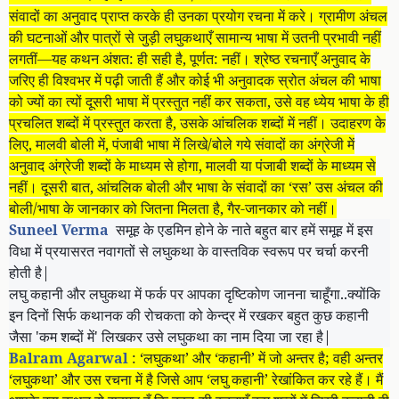
संवादों का अनुवाद प्राप्त करके ही उनका प्रयोग रचना में करे। ग्रामीण अंचल
की घटनाओं और पात्रों से जुड़ी लघुकथाएँ सामान्य भाषा में उतनी प्रभावी नहीं
लगतीं—यह कथन अंशत
:
ही सही है, पूर्णत
:
नहीं। श्रेष्ठ रचनाएँ अनुवाद के
जरिए ही विश्वभर में पढ़ी जाती हैं और कोई भी अनुवादक स्रोत अंचल की भाषा
को ज्यों का त्यों दूसरी भाषा में प्रस्तुत नहीं कर सकता, उसे वह ध्येय भाषा के ही
प्रचलित शब्दों में प्रस्तुत करता है, उसके आंचलिक शब्दों में नहीं। उदाहरण के
लिए, मालवी बोली में, पंजाबी भाषा में लिखे/बोले गये संवादों का अंग्रेजी में
अनुवाद अंग्रेजी शब्दों के माध्यम से होगा, मालवी या पंजाबी शब्दों के माध्यम से
नहीं। दूसरी बात, आंचलिक बोली और भाषा के संवादों का ‘रस’ उस अंचल की
बोली/भाषा के जानकार को जितना मिलता है, गैर-जानकार को नहीं।
Suneel Verma
समूह के एडमिन होने के नाते बहुत बार हमें समूह में इस
विधा में प्रयासरत नवागतों से लघुकथा के वास्तविक स्वरूप पर चर्चा करनी
होती है
|
लघु कहानी और लघुकथा में फर्क पर आपका दृष्टिकोण जानना चाहूँगा..क्योंकि
इन दिनों सिर्फ कथानक की रोचकता को केन्द्र में रखकर बहुत कुछ कहानी
जैसा
'
कम शब्दों में
'
लिखकर उसे लघुकथा का नाम दिया जा रहा है
|
Balram Agarwal
:
‘लघुकथा’ और ‘कहानी’ में जो अन्तर है; वही अन्तर
‘लघुकथा’ और उस रचना में है जिसे आप ‘लघु कहानी’ रेखांकित कर रहे हैं। मैं