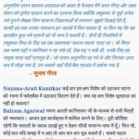
अनुत्तरित प्रश्न बलराम अग्रवाल को अलग से भेजकर मैंने उत्तर मँगाए और उक्त
सेशन को पूर्णता प्रदान करने का प्रयास किया क्योंकि लघुकथा से जुड़े अनेक
नये-पुराने लेखक जिन सामान्य जिज्ञासाओं से लगातार जूझते दिखाई देते हैं
,
काफी हद तक उनका समाधान इन जवाबों में मिल सकता है
;
या फिर यह कि यह
बातचीत कुछ नये प्रश्नों को भी जन्म दे सकती है। दोनों ही स्थितियों में
लघुकथा विधा के लिए यह एक आवश्यक ‘सवाल-जवाब’ सत्र था। जो मित्र
उस समय वहाँ न उपस्थित न रह सके हों
,
देख-पढ़ न सकें हों
;
उनके लिए वह
समूचा सत्र यहाँ प्रस्तुत है। जो प्रश्न अनुत्तरित रह गये थे और जिनका उत्तर
बाद में जोड़ा गया है, उन सबको यहाँ पीले बैक ग्राउंड में दर्शाया गया है.
– सुभाष नीरव
Nayana-Arati Kanitkar
कई बार हम क्षण विशेष को उठाकर घटना
को रचना में फ्लेशबैक में उठाकर विवरण देते हैं। क्या वह क्षण विशेष भूतकाल का
नहीं हो सकता
?
Balram Agarwal
नयना आरती कानितकर जी के माध्यम से सभी मित्रों
को नमस्कार। आभार इस कार्यक्रम में शामिल करने के लिए। पूरी कोशिश
रहेगी कि सवालों के जवाब उलझे हुए न देकर सीधी सामान्य भाषा में दूँ। फिर भी
,
कोई बात यदि समझ में न आए तो आप बार-बार पूछ सकते हैं।
सबसे पहला