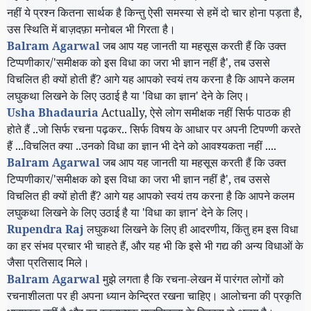
नहीं ये प्रश्न कितना सार्थक है किन्तु ऐसी समस्या से हमें दो चार होना पड़ता है
,
उस स्थिति में बाज़दफ़ा मनोबल भी गिरता है।
Balram Agarwal
जब आप यह जानती या महसूस करती हैं कि उक्त
टिप्पणीकार/
'
समीक्षक को इस विधा का जरा भी ज्ञान नहीं है
',
तब उससे
विचलित ही क्यों होती हैं
?
आगे यह आपको स्वयं तय करना है कि आपने कलम
लघुकथा लिखने के लिए उठाई है या
'
विधा का ज्ञान
'
देने के लिए।
Usha Bhadauria
Actually,
ऐसे लोग समीक्षक नहीं सिर्फ पाठक ही
होते हैं ..जो सिर्फ रचना पढ़कर.. सिर्फ विषय के आधार पर अपनी टिपण्णी करते
हैं ...विचलित क्या ..उनको विधा का ज्ञान भी देने को आवश्यकता नहीं ....
Balram Agarwal
जब आप यह जानती या महसूस करती हैं कि उक्त
टिप्पणीकार/
'
समीक्षक को इस विधा का जरा भी ज्ञान नहीं है
',
तब उससे
विचलित ही क्यों होती हैं
?
आगे यह आपको स्वयं तय करना है कि आपने कलम
लघुकथा लिखने के लिए उठाई है या
'
विधा का ज्ञान
'
देने के लिए।
Rupendra Raj
लघुकथा लिखने के लिए ही आदरणीय
,
किंतु हम इस विधा
का हर संभव प्रचार भी चाहते हैं
,
और यह भी कि इसे भी गद्य की अन्य विधाओं के
जैसा प्रतिसाद मिले।
Balram Agarwal
मुझे लगता है कि रचना-लेखन में पारंगत लोगों को
रचनाशीलता पर ही अपना ध्यान केन्द्रित रखना चाहिए। आलोचना की प्रकृति